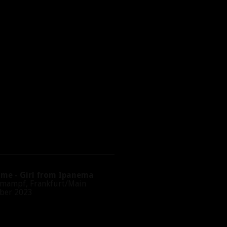
e - Girl from Ipanema
ampf, Frankfurt/Main
er 2023