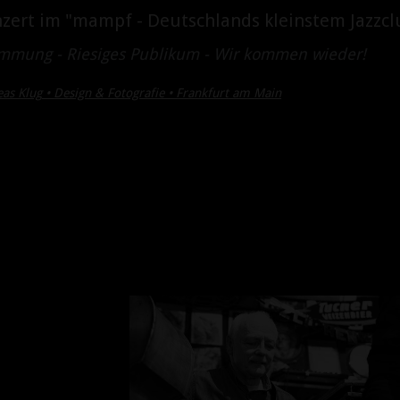
zert im "mampf - Deutschlands kleinstem Jazzcl
timmung - Riesiges Publikum - Wir kommen wieder!
eas Klug
•
Design & Fotografie • Frankfurt am Main