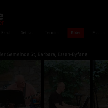
Band
Setliste
Termine
Bilder
Medien
 der Gemeinde St, Barbara, Essen-Byfang