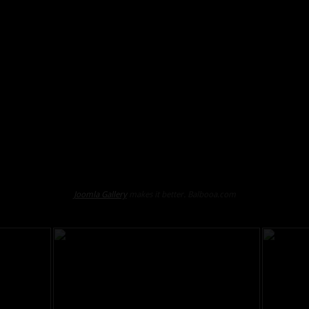
Joomla Gallery
makes it better. Balbooa.com