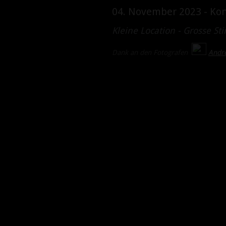
04. November 2023 - Kon
Kleine Location - Grosse S
Dank an den Fotografen
A
n
dr