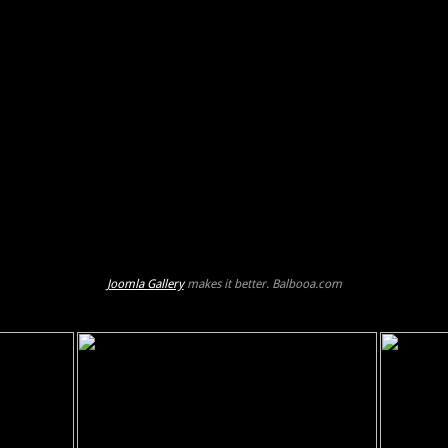
Joomla Gallery
makes it better. Balbooa.com