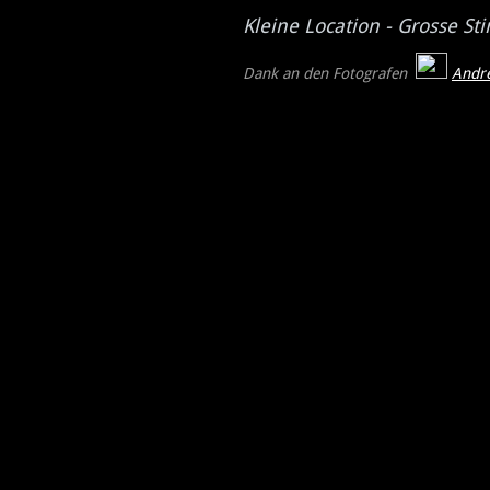
Kleine Location - Grosse S
Dank an den Fotografen
A
n
dr