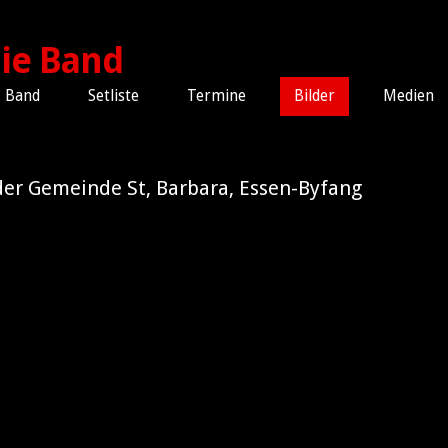
Band
Setliste
Termine
Bilder
Medien
 der Gemeinde St, Barbara, Essen-Byfang