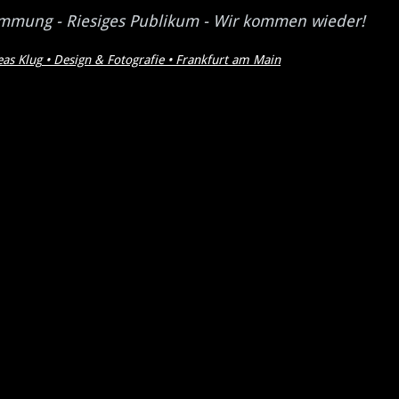
timmung - Riesiges Publikum - Wir kommen wieder!
eas Klug
•
Design & Fotografie • Frankfurt am Main