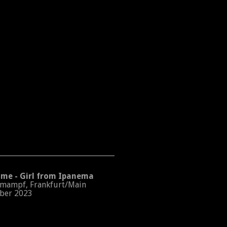
e - Girl from Ipanema
ampf, Frankfurt/Main
er 2023