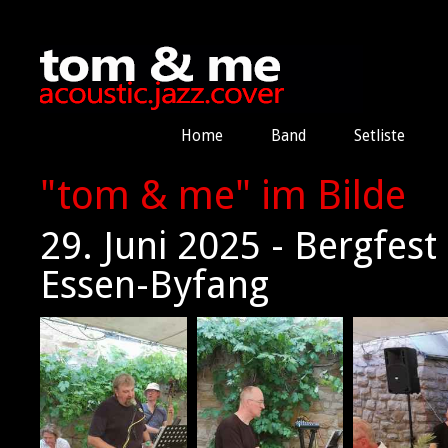
Home
Band
Setliste
"tom & me" im Bilde
29. Juni 2025 - Bergfes
Essen-Byfang