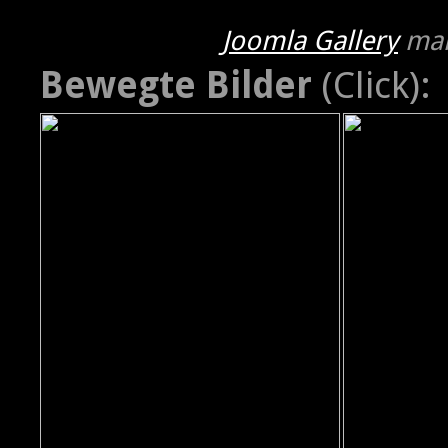
Joomla Gallery
mak
Bewegte Bilder
(Click):