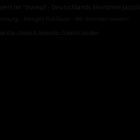
zert im "mampf - Deutschlands kleinstem Jazzcl
timmung - Riesiges Publikum - Wir kommen wieder!
eas Klug
•
Design & Fotografie • Frankfurt am Main