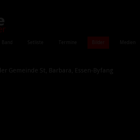
Band
Setliste
Termine
Bilder
Medien
 der Gemeinde St, Barbara, Essen-Byfang