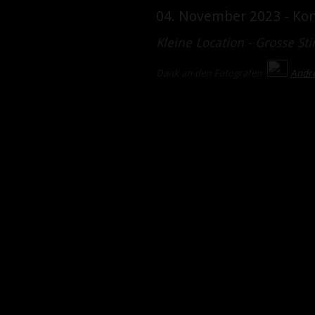
04. November 2023 - Kon
Kleine Location - Grosse S
Dank an den Fotografen
A
n
dr