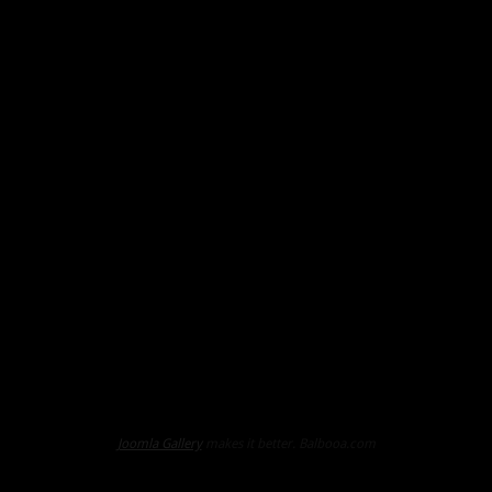
Joomla Gallery
makes it better. Balbooa.com