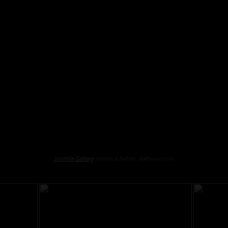
Joomla Gallery
makes it better. Balbooa.com