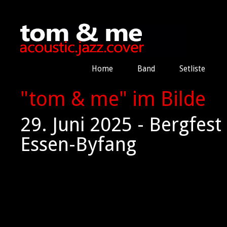
Home
Band
Setliste
"tom & me" im Bilde
29. Juni 2025 - Bergfes
Essen-Byfang