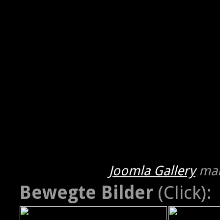
Joomla Gallery
mak
Bewegte Bilder
(Click):