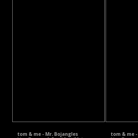
tom & me - Mr. Bojangles
tom & me - 