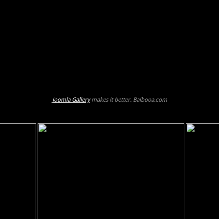
Joomla Gallery
makes it better. Balbooa.com