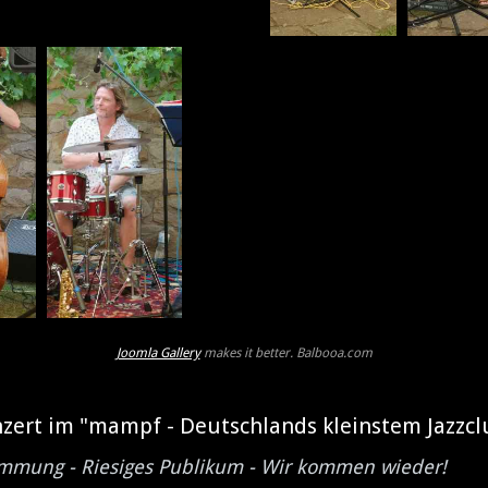
Joomla Gallery
makes it better. Balbooa.com
zert im "mampf - Deutschlands kleinstem Jazzcl
timmung - Riesiges Publikum - Wir kommen wieder!