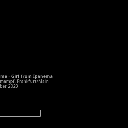
e - Girl from Ipanema
ampf, Frankfurt/Main
er 2023