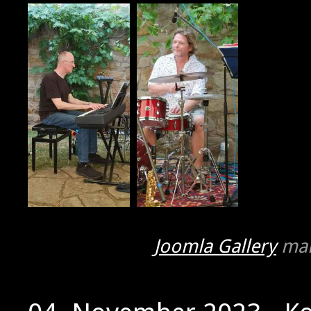
Joomla Gallery
mak