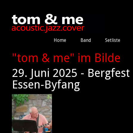
Home
Band
Setliste
"tom & me" im Bilde
29. Juni 2025 - Bergfes
Essen-Byfang