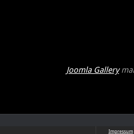
Joomla Gallery
mak
Impressum