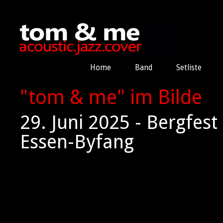
Home
Band
Setliste
"tom & me" im Bilde
29. Juni 2025 - Bergfes
Essen-Byfang