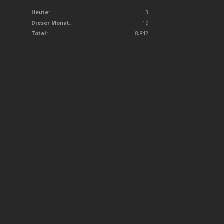
Heute:
3
Dieser Monat:
19
Total:
8.842