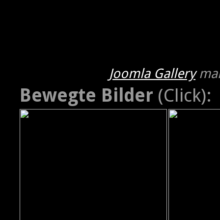
Joomla Gallery
mak
Bewegte Bilder
(Click):