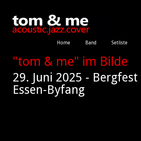
Home
Band
Setliste
"tom & me" im Bilde
29. Juni 2025 - Bergfes
Essen-Byfang