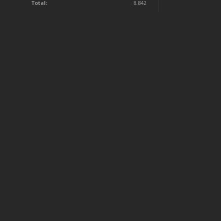
Total:
8.842