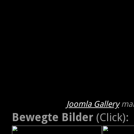
Joomla Gallery
mak
Bewegte Bilder
(Click):