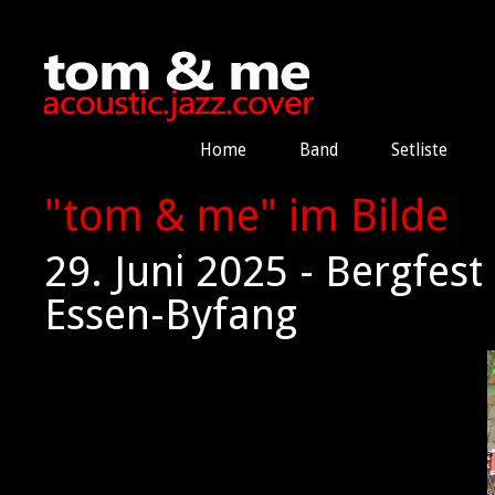
Home
Band
Setliste
"tom & me" im Bilde
29. Juni 2025 - Bergfes
Essen-Byfang