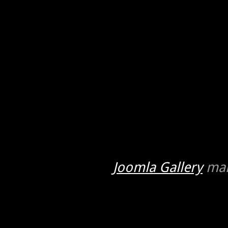
Joomla Gallery
mak