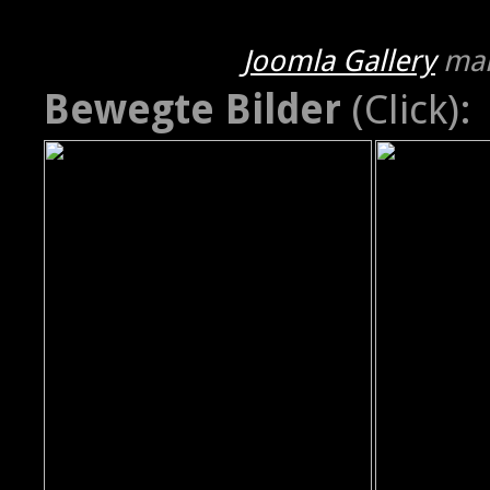
Joomla Gallery
mak
Bewegte Bilder
(Click):