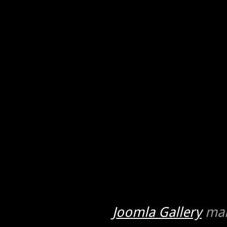
Joomla Gallery
mak