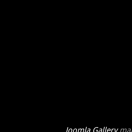
Joomla Gallery
mak