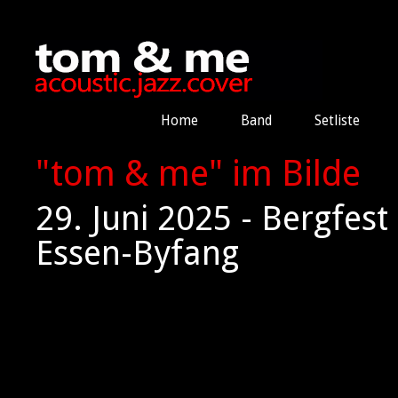
Home
Band
Setliste
"tom & me" im Bilde
29. Juni 2025 - Bergfes
Essen-Byfang