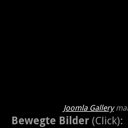
Joomla Gallery
mak
Bewegte Bilder
(Click):