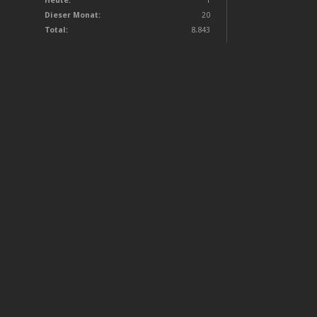
Heute:
1
Dieser Monat:
20
Total:
8.843