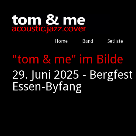
Home
Band
Setliste
"tom & me" im Bilde
29. Juni 2025 - Bergfes
Essen-Byfang