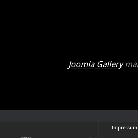
Joomla Gallery
mak
Impressum