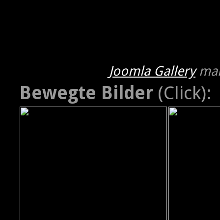
Joomla Gallery
mak
Bewegte Bilder
(Click):