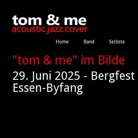
Home
Band
Setliste
"tom & me" im Bilde
29. Juni 2025 - Bergfes
Essen-Byfang