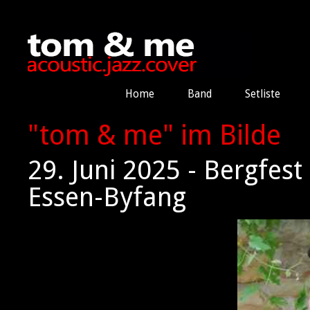
Home
Band
Setliste
"tom & me" im Bilde
29. Juni 2025 - Bergfes
Essen-Byfang