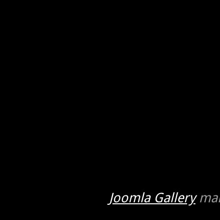
Joomla Gallery
mak