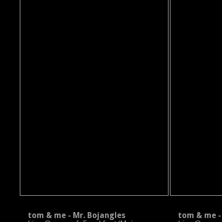
tom & me - Mr. Bojangles
tom & me - 