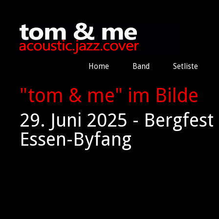
Home
Band
Setliste
"tom & me" im Bilde
29. Juni 2025 - Bergfes
Essen-Byfang