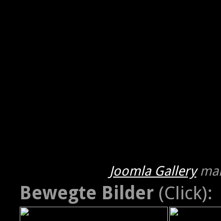
Joomla Gallery
mak
Bewegte Bilder
(Click):