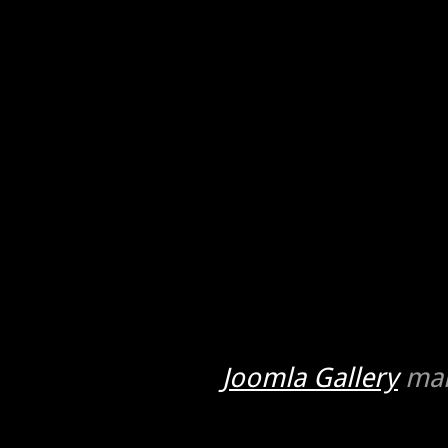
Joomla Gallery
mak