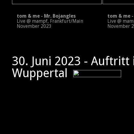
tom & me - Mr. Bojangles
tom & me - 
Live @ mampf, Frankfurt/Main
Live @ mampf
November 2023
November 2
30. Juni 2023 - Auftritt
Wuppertal