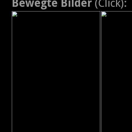
Bewegte Bilder
(Click):