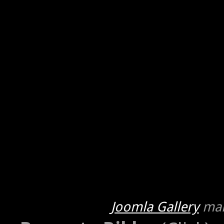
Joomla Gallery
mak