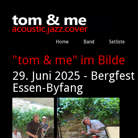
Home
Band
Setliste
"tom & me" im Bilde
29. Juni 2025 - Bergfes
Essen-Byfang