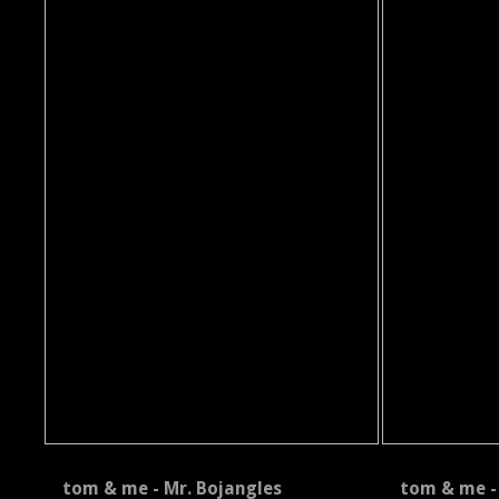
tom & me - Mr. Bojangles
tom & me - 