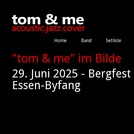
Home
Band
Setliste
"tom & me" im Bilde
29. Juni 2025 - Bergfes
Essen-Byfang