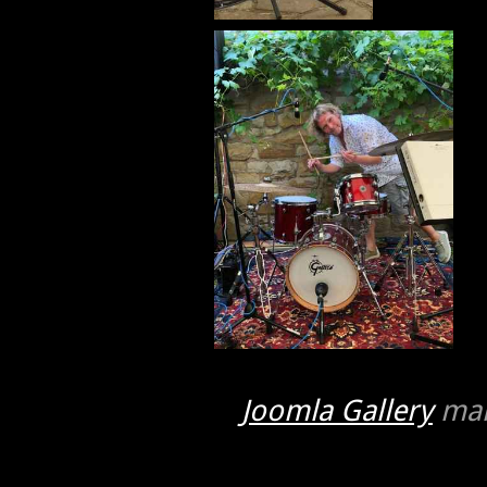
Joomla Gallery
mak