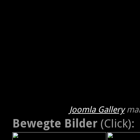
Joomla Gallery
mak
Bewegte Bilder
(Click):