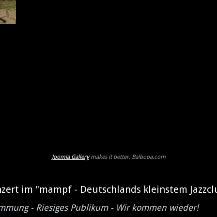
Joomla Gallery
makes it better. Balbooa.com
zert im "mampf - Deutschlands kleinstem Jazzcl
timmung - Riesiges Publikum - Wir kommen wieder!