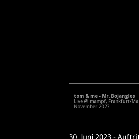
tom & me - Mr. Bojangles
Live @ mampf, Frankfurt/Ma
November 2023
30. Juni 2023 - Auftri