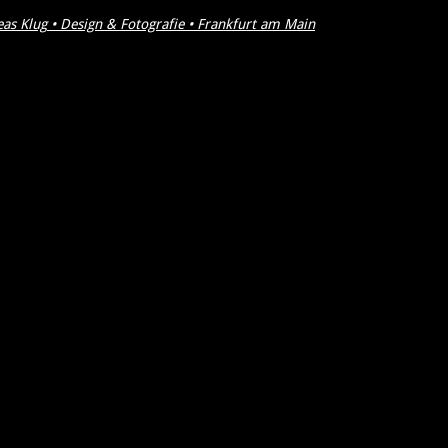
eas Klug
•
Design & Fotografie • Frankfurt am Main