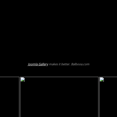
Joomla Gallery
makes it better. Balbooa.com