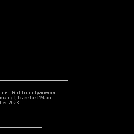
e - Girl from Ipanema
ampf, Frankfurt/Main
er 2023