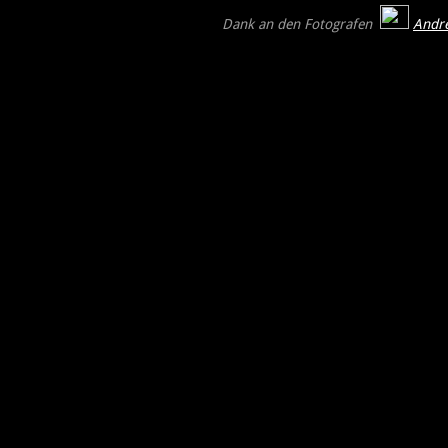
Dank an den Fotografen
A
n
dr