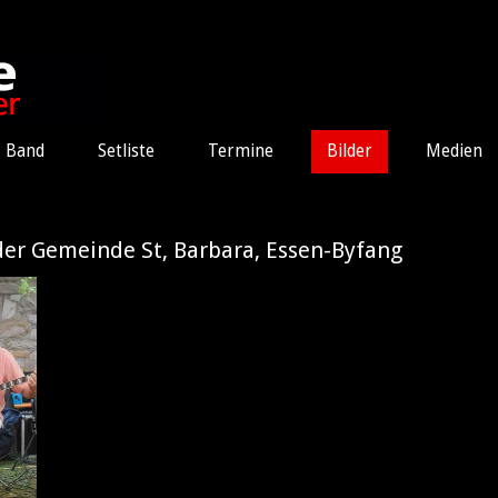
Band
Setliste
Termine
Bilder
Medien
 der Gemeinde St, Barbara, Essen-Byfang