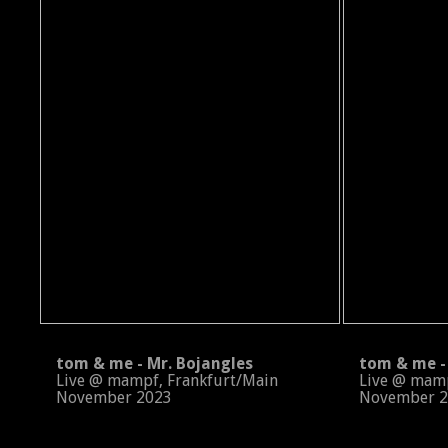
tom & me - Mr. Bojangles
tom & me - 
Live @ mampf, Frankfurt/Main
Live @ mampf
November 2023
November 2