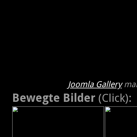
Joomla Gallery
mak
Bewegte Bilder
(Click):