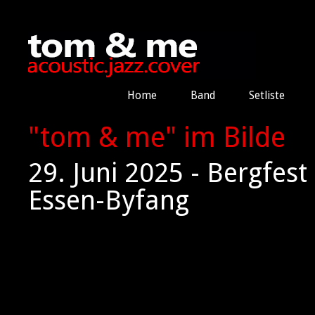
Home
Band
Setliste
"tom & me" im Bilde
29. Juni 2025 - Bergfes
Essen-Byfang