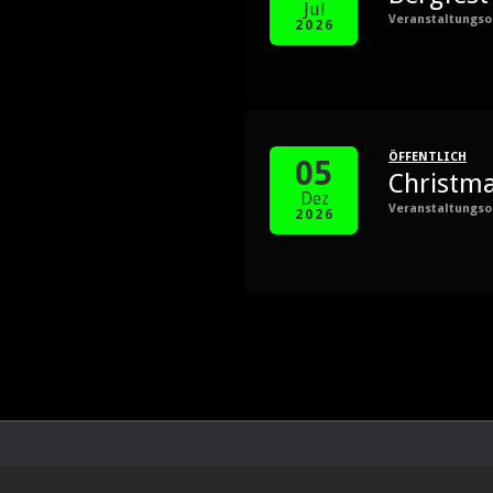
Jul
Veranstaltungso
2026
ÖFFENTLICH
05
Christma
Dez
Veranstaltungso
2026