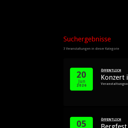
Suchergebnisse
3 Veranstaltungen in dieser Kategorie
ÖFFENTLICH
20
Konzert 
Jun
Veranstaltungso
2026
ÖFFENTLICH
05
Bergfest