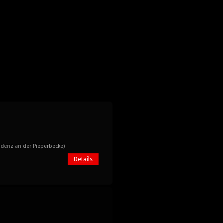
idenz an der Pieperbecke)
Details