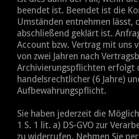
beendet ist. Beendet ist die K
Umständen entnehmen lässt, d
abschließend geklärt ist. Anfr
Account bzw. Vertrag mit uns v
von zwei Jahren nach Vertragsb
Archivierungspflichten erfolgt
handelsrechtlicher (6 Jahre) un
Aufbewahrungspflicht.
Sie haben jederzeit die Möglichk
1 S. 1 lit. a) DS-GVO zur Vera
zu widerrufen. Nehmen Sie per 