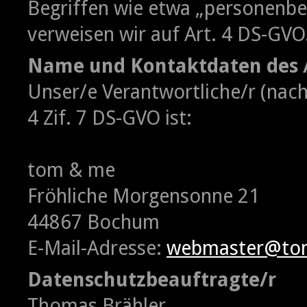
Begriffen wie etwa „personenbe
verweisen wir auf Art. 4 DS-GVO
Name und Kontaktdaten des /
Unser/e Verantwortliche/r (nachf
4 Zif. 7 DS-GVO ist:
tom & me
Fröhliche Morgensonne 21
44867 Bochum
E-Mail-Adresse:
webmaster@tom
Datenschutzbeauftragte/r
Thomas Brähler