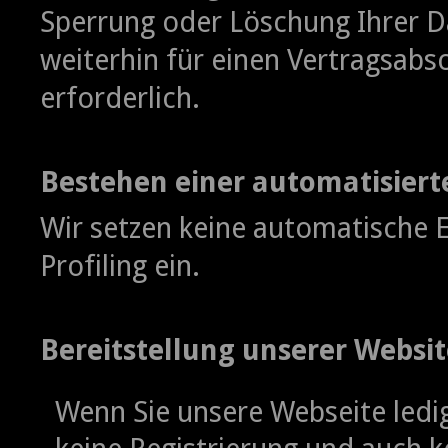
Sperrung oder Löschung Ihrer Da
weiterhin für einen Vertragsabsc
erforderlich.
Bestehen einer automatisier
Wir setzen keine automatische 
Profiling ein.
Bereitstellung unserer Websit
Wenn Sie unsere Webseite ledig