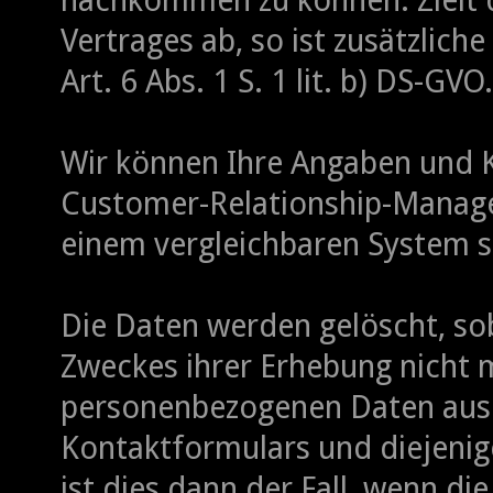
nachkommen zu können. Zielt d
Vertrages ab, so ist zusätzlich
Art. 6 Abs. 1 S. 1 lit. b) DS-GVO.
Wir können Ihre Angaben und 
Customer-Relationship-Manag
einem vergleichbaren System s
Die Daten werden gelöscht, sob
Zweckes ihrer Erhebung nicht m
personenbezogenen Daten aus
Kontaktformulars und diejenig
ist dies dann der Fall, wenn di