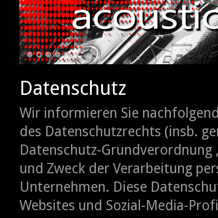
1
2
3
4
5
6
Datenschutz
Wir informieren Sie nachfolgen
des Datenschutzrechts (insb. g
Datenschutz-Grundverordnung ‚
und Zweck der Verarbeitung pe
Unternehmen. Diese Datenschutz
Websites und Sozial-Media-Profi